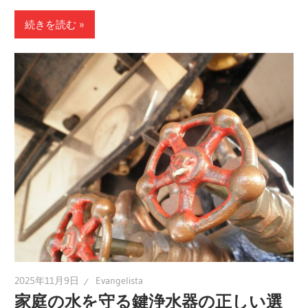
続きを読む
2025年11月9日
Evangelista
家庭の水を守る鍵浄水器の正しい選