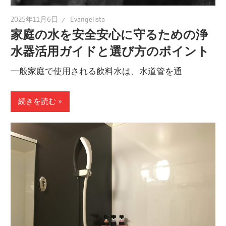
2025年11月6日
Evangelista
家庭の水を安全安心に守るための浄
水器活用ガイドと選び方のポイント
一般家庭で使用される飲料水は、水道管を通
続きを読む