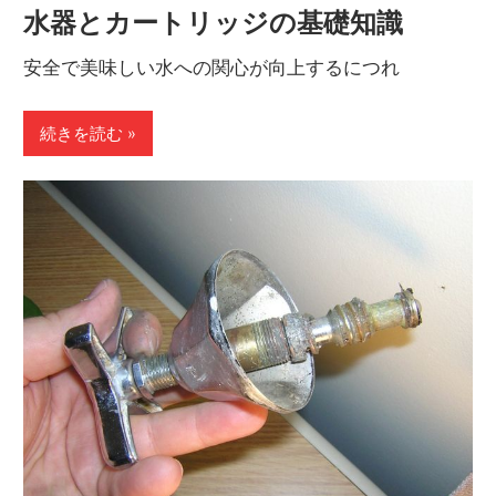
水器とカートリッジの基礎知識
う。
安全で美味しい水への関心が向上するにつれ
続きを読む