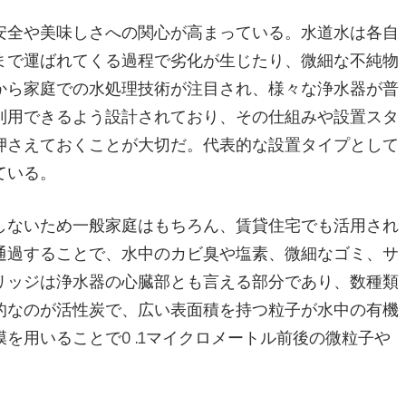
安全や美味しさへの関心が高まっている。
水道水は各自
まで運ばれてくる過程で劣化が生じたり、微細な不純物
から家庭での水処理技術が注目され、様々な浄水器が普
利用できるよう設計されており、その仕組みや設置スタ
押さえておくことが大切だ。代表的な設置タイプとして
ている。
しないため一般家庭はもちろん、賃貸住宅でも活用され
通過することで、水中のカビ臭や塩素、微細なゴミ、サ
リッジは浄水器の心臓部とも言える部分であり、数種類
的なのが活性炭で、広い表面積を持つ粒子が水中の有機
を用いることで0 .1マイクロメートル前後の微粒子や