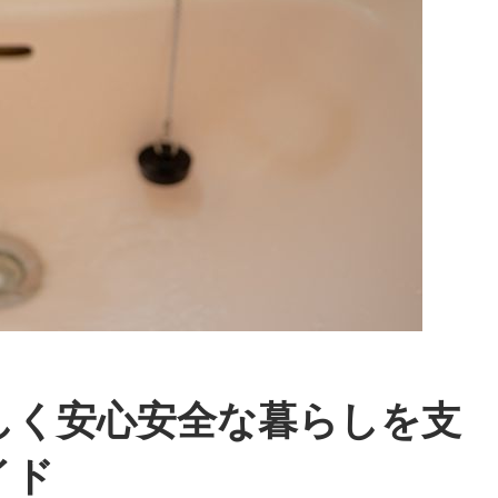
しく安心安全な暮らしを支
イド