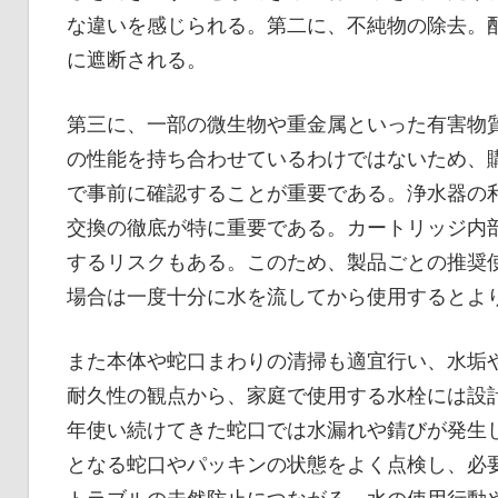
な違いを感じられる。第二に、不純物の除去。
に遮断される。
第三に、一部の微生物や重金属といった有害物
の性能を持ち合わせているわけではないため、
で事前に確認することが重要である。浄水器の
交換の徹底が特に重要である。カートリッジ内
するリスクもある。このため、製品ごとの推奨
場合は一度十分に水を流してから使用するとよ
また本体や蛇口まわりの清掃も適宜行い、水垢
耐久性の観点から、家庭で使用する水栓には設
年使い続けてきた蛇口では水漏れや錆びが発生
となる蛇口やパッキンの状態をよく点検し、必