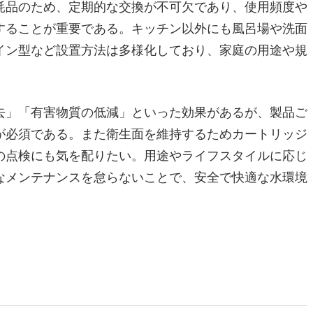
耗品のため、定期的な交換が不可欠であり、使用頻度や
することが重要である。キッチン以外にも風呂場や洗面
イン型など設置方法は多様化しており、家庭の用途や規
去」「有害物質の低減」といった効果があるが、製品ご
が必須である。また衛生面を維持するためカートリッジ
の点検にも気を配りたい。用途やライフスタイルに応じ
なメンテナンスを怠らないことで、安全で快適な水環境