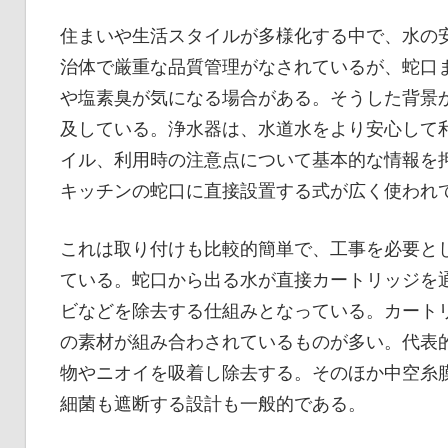
よ
住まいや生活スタイルが多様化する中で、水の
う。
治体で厳重な品質管理がなされているが、蛇口
や塩素臭が気になる場合がある。そうした背景
及している。浄水器は、水道水をより安心して
イル、利用時の注意点について基本的な情報を
キッチンの蛇口に直接設置する式が広く使われ
これは取り付けも比較的簡単で、工事を必要と
ている。蛇口から出る水が直接カートリッジを
ビなどを除去する仕組みとなっている。カート
の素材が組み合わされているものが多い。代表
物やニオイを吸着し除去する。そのほか中空糸膜
細菌も遮断する設計も一般的である。