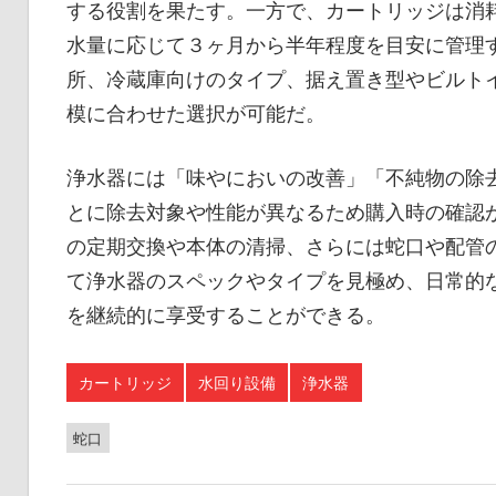
する役割を果たす。一方で、カートリッジは消
水量に応じて３ヶ月から半年程度を目安に管理
所、冷蔵庫向けのタイプ、据え置き型やビルト
模に合わせた選択が可能だ。
浄水器には「味やにおいの改善」「不純物の除
とに除去対象や性能が異なるため購入時の確認
の定期交換や本体の清掃、さらには蛇口や配管
て浄水器のスペックやタイプを見極め、日常的
を継続的に享受することができる。
カートリッジ
水回り設備
浄水器
蛇口