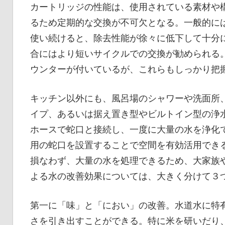
カートリッジの性能は、使用されている素材や
るため定期的な交換が不可欠となる。一般的に
使い続けると、除去性能が徐々に低下して十分
合にはより短いサイクルでの交換が勧められる
ウンターが付いているが、これらもしっかり把
キッチン以外にも、風呂場のシャワーや洗面所
イプ、あるいは据え置き型やビルトイン型の浄
ホースで蛇口と接続し、一度に大量の水を浄化
用の蛇口を設置することで空間を有効活用でき
損なわず、大量の水を処理できるため、大家族
よる水の改善効果については、大きく分けて３
第一に「味」と「におい」の改善。水道水に特
さを引き出すことができる。特に米を研いだり