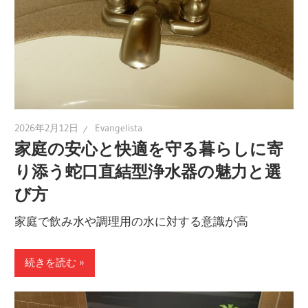
2026年2月12日
Evangelista
家庭の安心と快適を守る暮らしに寄
り添う蛇口直結型浄水器の魅力と選
び方
家庭で飲み水や調理用の水に対する意識が高
続きを読む