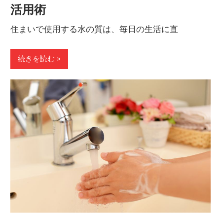
活用術
う。
住まいで使用する水の質は、毎日の生活に直
続きを読む