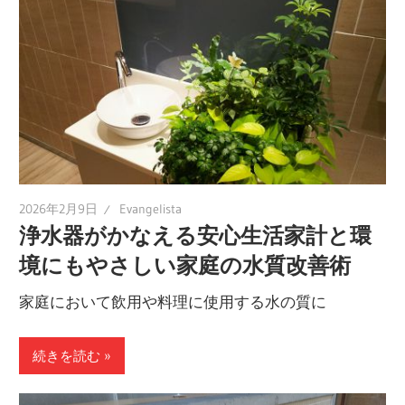
2026年2月9日
Evangelista
浄水器がかなえる安心生活家計と環
境にもやさしい家庭の水質改善術
家庭において飲用や料理に使用する水の質に
続きを読む