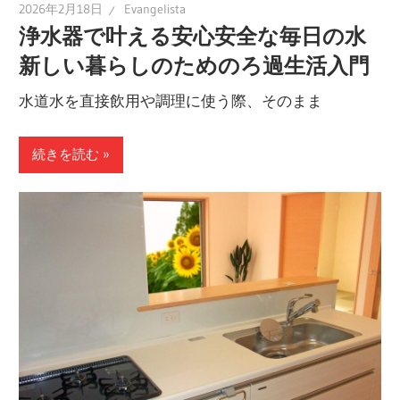
2026年2月18日
Evangelista
浄水器で叶える安心安全な毎日の水
新しい暮らしのためのろ過生活入門
水道水を直接飲用や調理に使う際、そのまま
続きを読む