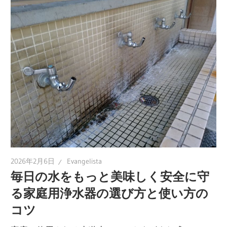
2026年2月6日
Evangelista
毎日の水をもっと美味しく安全に守
る家庭用浄水器の選び方と使い方の
コツ